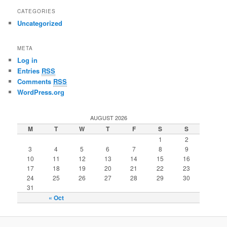
CATEGORIES
Uncategorized
META
Log in
Entries
RSS
Comments
RSS
WordPress.org
AUGUST 2026
M
T
W
T
F
S
S
1
2
3
4
5
6
7
8
9
10
11
12
13
14
15
16
17
18
19
20
21
22
23
24
25
26
27
28
29
30
31
« Oct