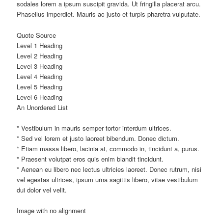
sodales lorem a ipsum suscipit gravida. Ut fringilla placerat arcu.
Phasellus imperdiet. Mauris ac justo et turpis pharetra vulputate.
Quote Source
Level 1 Heading
Level 2 Heading
Level 3 Heading
Level 4 Heading
Level 5 Heading
Level 6 Heading
An Unordered List
* Vestibulum in mauris semper tortor interdum ultrices.
* Sed vel lorem et justo laoreet bibendum. Donec dictum.
* Etiam massa libero, lacinia at, commodo in, tincidunt a, purus.
* Praesent volutpat eros quis enim blandit tincidunt.
* Aenean eu libero nec lectus ultricies laoreet. Donec rutrum, nisi
vel egestas ultrices, ipsum urna sagittis libero, vitae vestibulum
dui dolor vel velit.
Image with no alignment