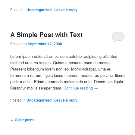
Posted in
Uncategorized
|
Leave a reply
A Simple Post with Text
Posted on
September 17, 2008
Lorem ipsum dolor sit amet, consectetuer adipiscing elit. Sed
eleifend urna eu sapien. Quisque posuere nunc eu massa.
Praesent bibendum lorem non leo. Morbi volutpat, urna eu
fermentum rutrum, ligula lacus interdum mauris, ac pulvinar libero
pede a enim. Etiam commodo malesuada ante. Donec nec ligula.
Curabitur mollis semper diam.
Continue reading
→
Posted in
Uncategorized
|
Leave a reply
Post
←
Older posts
navigation