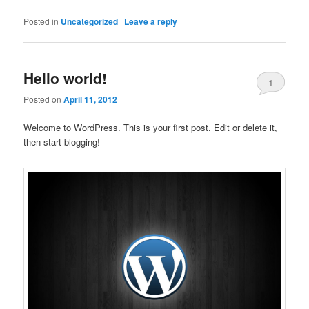
Posted in
Uncategorized
|
Leave a reply
Hello world!
1
Posted on
April 11, 2012
Welcome to WordPress. This is your first post. Edit or delete it,
then start blogging!