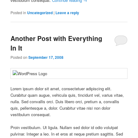
vestibulum consequat.
Continue reading
→
Posted in
Uncategorized
|
Leave a reply
Another Post with Everything
In It
Posted on
September 17, 2008
Lorem ipsum dolor sit amet, consectetuer adipiscing elit.
Curabitur quam augue, vehicula quis, tincidunt vel, varius vitae,
nulla. Sed convallis orci. Duis libero orci, pretium a, convallis
quis, pellentesque a, dolor. Curabitur vitae nisi non dolor
vestibulum consequat.
Proin vestibulum. Ut ligula. Nullam sed dolor id odio volutpat
pulvinar. Integer a leo. In et eros at neque pretium sagittis. Sed