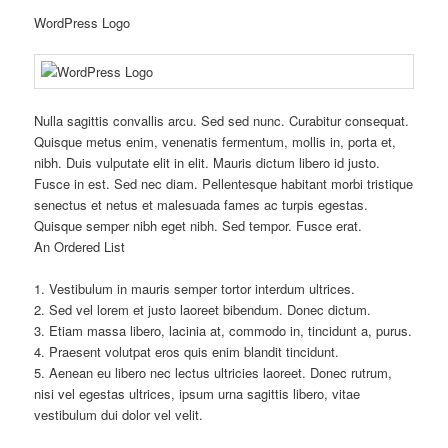
WordPress Logo
Nulla sagittis convallis arcu. Sed sed nunc. Curabitur consequat.
Quisque metus enim, venenatis fermentum, mollis in, porta et,
nibh. Duis vulputate elit in elit. Mauris dictum libero id justo.
Fusce in est. Sed nec diam. Pellentesque habitant morbi tristique
senectus et netus et malesuada fames ac turpis egestas.
Quisque semper nibh eget nibh. Sed tempor. Fusce erat.
An Ordered List
1. Vestibulum in mauris semper tortor interdum ultrices.
2. Sed vel lorem et justo laoreet bibendum. Donec dictum.
3. Etiam massa libero, lacinia at, commodo in, tincidunt a, purus.
4. Praesent volutpat eros quis enim blandit tincidunt.
5. Aenean eu libero nec lectus ultricies laoreet. Donec rutrum,
nisi vel egestas ultrices, ipsum urna sagittis libero, vitae
vestibulum dui dolor vel velit.