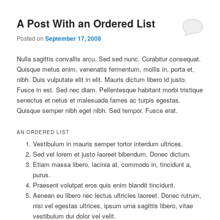
A Post With an Ordered List
Posted on
September 17, 2008
Nulla sagittis convallis arcu. Sed sed nunc. Curabitur consequat.
Quisque metus enim, venenatis fermentum, mollis in, porta et,
nibh. Duis vulputate elit in elit. Mauris dictum libero id justo.
Fusce in est. Sed nec diam. Pellentesque habitant morbi tristique
senectus et netus et malesuada fames ac turpis egestas.
Quisque semper nibh eget nibh. Sed tempor. Fusce erat.
AN ORDERED LIST
Vestibulum in mauris semper tortor interdum ultrices.
Sed vel lorem et justo laoreet bibendum. Donec dictum.
Etiam massa libero, lacinia at, commodo in, tincidunt a,
purus.
Praesent volutpat eros quis enim blandit tincidunt.
Aenean eu libero nec lectus ultricies laoreet. Donec rutrum,
nisi vel egestas ultrices, ipsum urna sagittis libero, vitae
vestibulum dui dolor vel velit.