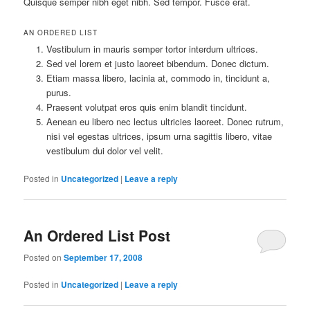
Quisque semper nibh eget nibh. Sed tempor. Fusce erat.
AN ORDERED LIST
Vestibulum in mauris semper tortor interdum ultrices.
Sed vel lorem et justo laoreet bibendum. Donec dictum.
Etiam massa libero, lacinia at, commodo in, tincidunt a,
purus.
Praesent volutpat eros quis enim blandit tincidunt.
Aenean eu libero nec lectus ultricies laoreet. Donec rutrum,
nisi vel egestas ultrices, ipsum urna sagittis libero, vitae
vestibulum dui dolor vel velit.
Posted in
Uncategorized
|
Leave a reply
An Ordered List Post
Posted on
September 17, 2008
Posted in
Uncategorized
|
Leave a reply