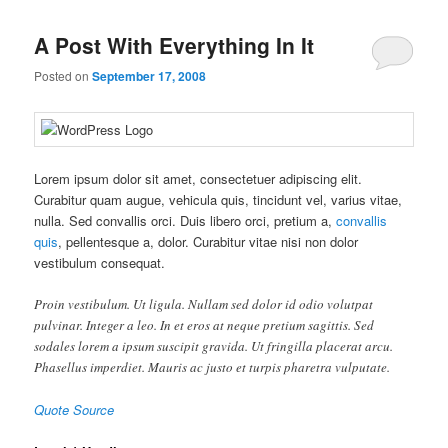
A Post With Everything In It
Posted on
September 17, 2008
Lorem ipsum dolor sit amet, consectetuer adipiscing elit.
Curabitur quam augue, vehicula quis, tincidunt vel, varius vitae,
nulla. Sed convallis orci. Duis libero orci, pretium a,
convallis
quis
, pellentesque a, dolor. Curabitur vitae nisi non dolor
vestibulum consequat.
Proin vestibulum. Ut ligula. Nullam sed dolor id odio volutpat
pulvinar. Integer a leo. In et eros at neque pretium sagittis. Sed
sodales lorem a ipsum suscipit gravida. Ut fringilla placerat arcu.
Phasellus imperdiet. Mauris ac justo et turpis pharetra vulputate.
Quote Source