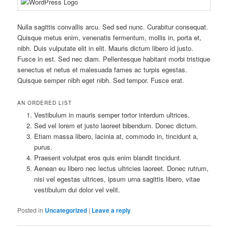
Nulla sagittis convallis arcu. Sed sed nunc. Curabitur consequat.
Quisque metus enim, venenatis fermentum, mollis in, porta et,
nibh. Duis vulputate elit in elit. Mauris dictum libero id justo.
Fusce in est. Sed nec diam. Pellentesque habitant morbi tristique
senectus et netus et malesuada fames ac turpis egestas.
Quisque semper nibh eget nibh. Sed tempor. Fusce erat.
AN ORDERED LIST
Vestibulum in mauris semper tortor interdum ultrices.
Sed vel lorem et justo laoreet bibendum. Donec dictum.
Etiam massa libero, lacinia at, commodo in, tincidunt a,
purus.
Praesent volutpat eros quis enim blandit tincidunt.
Aenean eu libero nec lectus ultricies laoreet. Donec rutrum,
nisi vel egestas ultrices, ipsum urna sagittis libero, vitae
vestibulum dui dolor vel velit.
Posted in
Uncategorized
|
Leave a reply