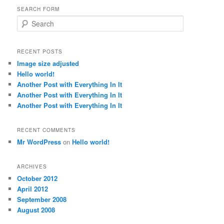
SEARCH FORM
S
e
a
r
RECENT POSTS
c
Image size adjusted
h
Hello world!
Another Post with Everything In It
Another Post with Everything In It
Another Post with Everything In It
RECENT COMMENTS
Mr WordPress
on
Hello world!
ARCHIVES
October 2012
April 2012
September 2008
August 2008