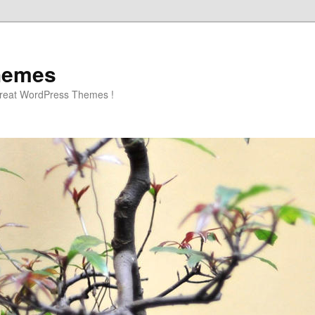
hemes
great WordPress Themes !