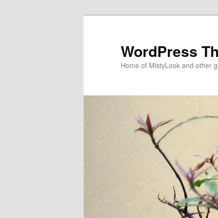
WordPress T
Home of MistyLook and other 