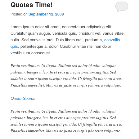
Quotes Time!
Posted on
September 12, 2008
Lorem ipsum dolor sit amet, consectetuer adipiscing elit.
Curabitur quam augue, vehicula quis, tincidunt vel, varius vitae,
nulla. Sed convallis orci. Duis libero orci, pretium a,
convallis
quis
, pellentesque a, dolor. Curabitur vitae nisi non dolor
vestibulum consequat.
Proin vestibulum. Ut ligula. Nullam sed dolor id odio volutpat
pulvinar. Integer a leo. In et eros at neque pretium sagittis. Sed
sodales lorem a ipsum suscipit gravida. Ut fringilla placerat arcu.
Phasellus imperdiet. Mauris ac justo et turpis pharetra vulputate.
Quote Source
Proin vestibulum. Ut ligula. Nullam sed dolor id odio volutpat
pulvinar. Integer a leo. In et eros at neque pretium sagittis. Sed
sodales lorem a ipsum suscipit gravida. Ut fringilla placerat arcu.
Phasellus imperdiet. Mauris ac justo et turpis pharetra vulputate.