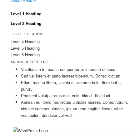
Quote Source
Level 1 Heading
Level 2 Heading
LEVEL 3 HEADING
Level 4 Heading
Level 5 Heading
Level 6 Heading
AN UNORDERED LIST
Vestibulum in mauris semper tortor interdum ultrices.
Sed vel lorem et justo laoreet bibendum. Donec dictum.
Etiam massa libero, lacinia at, commodo in, tincidunt a,
purus.
Praesent volutpat eros quis enim blandit tincidunt.
Aenean eu libero nec lectus ultricies laoreet. Donec rutrum,
nisi vel egestas ultrices, ipsum urna sagittis libero, vitae
vestibulum dui dolor vel velit.