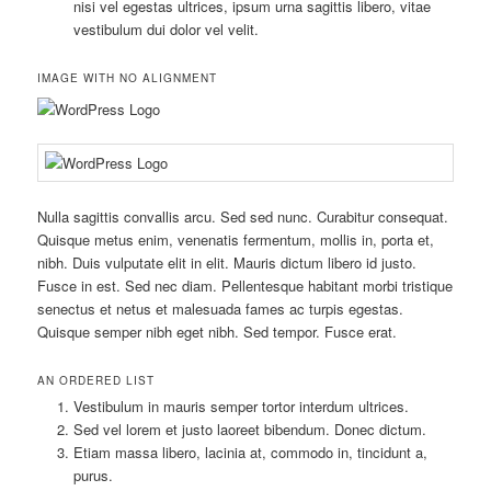
nisi vel egestas ultrices, ipsum urna sagittis libero, vitae
vestibulum dui dolor vel velit.
IMAGE WITH NO ALIGNMENT
Nulla sagittis convallis arcu. Sed sed nunc. Curabitur consequat.
Quisque metus enim, venenatis fermentum, mollis in, porta et,
nibh. Duis vulputate elit in elit. Mauris dictum libero id justo.
Fusce in est. Sed nec diam. Pellentesque habitant morbi tristique
senectus et netus et malesuada fames ac turpis egestas.
Quisque semper nibh eget nibh. Sed tempor. Fusce erat.
AN ORDERED LIST
Vestibulum in mauris semper tortor interdum ultrices.
Sed vel lorem et justo laoreet bibendum. Donec dictum.
Etiam massa libero, lacinia at, commodo in, tincidunt a,
purus.