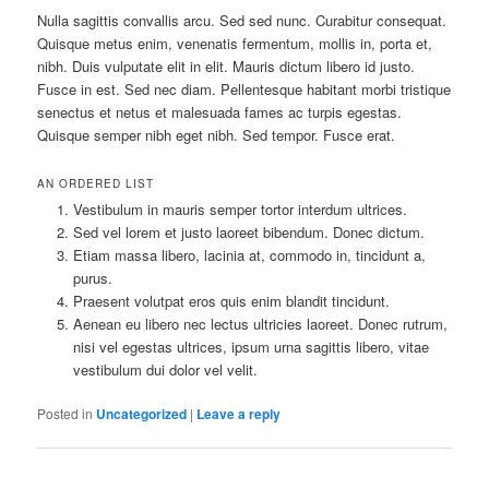
Nulla sagittis convallis arcu. Sed sed nunc. Curabitur consequat.
Quisque metus enim, venenatis fermentum, mollis in, porta et,
nibh. Duis vulputate elit in elit. Mauris dictum libero id justo.
Fusce in est. Sed nec diam. Pellentesque habitant morbi tristique
senectus et netus et malesuada fames ac turpis egestas.
Quisque semper nibh eget nibh. Sed tempor. Fusce erat.
AN ORDERED LIST
Vestibulum in mauris semper tortor interdum ultrices.
Sed vel lorem et justo laoreet bibendum. Donec dictum.
Etiam massa libero, lacinia at, commodo in, tincidunt a,
purus.
Praesent volutpat eros quis enim blandit tincidunt.
Aenean eu libero nec lectus ultricies laoreet. Donec rutrum,
nisi vel egestas ultrices, ipsum urna sagittis libero, vitae
vestibulum dui dolor vel velit.
Posted in
Uncategorized
|
Leave a reply