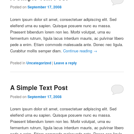
Posted on
September 17, 2008
Lorem ipsum dolor sit amet, consectetuer adipiscing elit. Sed
eleifend urna eu sapien. Quisque posuere nunc eu massa.
Praesent bibendum lorem non leo. Morbi volutpat, urna eu
fermentum rutrum, ligula lacus interdum mauris, ac pulvinar libero
pede a enim. Etiam commodo malesuada ante. Donec nec ligula.
Curabitur mollis semper diam.
Continue reading
→
Posted in
Uncategorized
|
Leave a reply
A Simple Text Post
Posted on
September 17, 2008
Lorem ipsum dolor sit amet, consectetuer adipiscing elit. Sed
eleifend urna eu sapien. Quisque posuere nunc eu massa.
Praesent bibendum lorem non leo. Morbi volutpat, urna eu
fermentum rutrum, ligula lacus interdum mauris, ac pulvinar libero
pede a enim. Etiam commodo malesuada ante. Donec nec ligula.