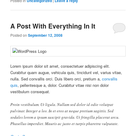
Posted in
Uncategorized
|
Leave a reply
A Post With Everything In It
Posted on
September 12, 2008
Lorem ipsum dolor sit amet, consectetuer adipiscing elit.
Curabitur quam augue, vehicula quis, tincidunt vel, varius vitae,
nulla. Sed convallis orci. Duis libero orci, pretium a,
convallis
quis
, pellentesque a, dolor. Curabitur vitae nisi non dolor
vestibulum consequat.
Proin vestibulum. Ut ligula. Nullam sed dolor id odio volutpat
pulvinar. Integer a leo. In et eros at neque pretium sagittis. Sed
sodales lorem a ipsum suscipit gravida. Ut fringilla placerat arcu.
Phasellus imperdiet. Mauris ac justo et turpis pharetra vulputate.