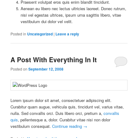
Praesent volutpat eros quis enim blandit tincidunt.
Aenean eu libero nec lectus ultricies laoreet. Donec rutrum,
nisi vel egestas ultrices, ipsum urna sagittis libero, vitae
vestibulum dui dolor vel velit.
Posted in
Uncategorized
|
Leave a reply
A Post With Everything In It
Posted on
September 12, 2008
Lorem ipsum dolor sit amet, consectetuer adipiscing elit.
Curabitur quam augue, vehicula quis, tincidunt vel, varius vitae,
nulla. Sed convallis orci. Duis libero orci, pretium a,
convallis
quis
, pellentesque a, dolor. Curabitur vitae nisi non dolor
vestibulum consequat.
Continue reading
→