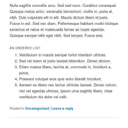
Nulla sagittis convallis arcu. Sed sed nunc. Curabitur consequat.
Quisque metus enim, venenatis fermentum, mollis in, porta et,
nibh. Duis vulputate elit in elit. Mauris dictum libero id justo.
Fusce in est. Sed nec diam. Pellentesque habitant morbi tristique
senectus et netus et malesuada fames ac turpis egestas.
Quisque semper nibh eget nibh. Sed tempor. Fusce erat.
AN ORDERED LIST
Vestibulum in mauris semper tortor interdum ultrices.
Sed vel lorem et justo laoreet bibendum. Donec dictum.
Etiam massa libero, lacinia at, commodo in, tincidunt a,
purus.
Praesent volutpat eros quis enim blandit tincidunt.
Aenean eu libero nec lectus ultricies laoreet. Donec rutrum,
nisi vel egestas ultrices, ipsum urna sagittis libero, vitae
vestibulum dui dolor vel velit.
Posted in
Uncategorized
|
Leave a reply