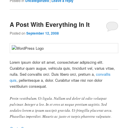
Posted in
Uncategorized
|
Leave a reply
A Post With Everything In It
Posted on
September 12, 2008
Lorem ipsum dolor sit amet, consectetuer adipiscing elit.
Curabitur quam augue, vehicula quis, tincidunt vel, varius vitae,
nulla. Sed convallis orci. Duis libero orci, pretium a,
convallis
quis
, pellentesque a, dolor. Curabitur vitae nisi non dolor
vestibulum consequat.
Proin vestibulum. Ut ligula. Nullam sed dolor id odio volutpat
pulvinar. Integer a leo. In et eros at neque pretium sagittis. Sed
sodales lorem a ipsum suscipit gravida. Ut fringilla placerat arcu.
Phasellus imperdiet. Mauris ac justo et turpis pharetra vulputate.