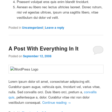
Praesent volutpat eros quis enim blandit tincidunt.
Aenean eu libero nec lectus ultricies laoreet. Donec rutrum,
nisi vel egestas ultrices, ipsum urna sagittis libero, vitae
vestibulum dui dolor vel velit.
Posted in
Uncategorized
|
Leave a reply
A Post With Everything In It
Posted on
September 12, 2008
Lorem ipsum dolor sit amet, consectetuer adipiscing elit.
Curabitur quam augue, vehicula quis, tincidunt vel, varius vitae,
nulla. Sed convallis orci. Duis libero orci, pretium a,
convallis
quis
, pellentesque a, dolor. Curabitur vitae nisi non dolor
vestibulum consequat.
Continue reading
→