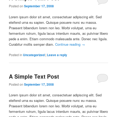
Posted on
September 17, 2008
Lorem ipsum dolor sit amet, consectetuer adipiscing elit. Sed
eleifend urna eu sapien. Quisque posuere nunc eu massa.
Praesent bibendum lorem non leo. Morbi volutpat, urna eu
fermentum rutrum, ligula lacus interdum mauris, ac pulvinar libero
pede a enim. Etiam commodo malesuada ante. Donec nec ligula.
Curabitur mollis semper diam.
Continue reading
→
Posted in
Uncategorized
|
Leave a reply
A Simple Text Post
Posted on
September 17, 2008
Lorem ipsum dolor sit amet, consectetuer adipiscing elit. Sed
eleifend urna eu sapien. Quisque posuere nunc eu massa.
Praesent bibendum lorem non leo. Morbi volutpat, urna eu
fermentum rutrum, ligula lacus interdum mauris, ac pulvinar libero
pede a enim. Etiam commodo malesuada ante. Donec nec ligula.