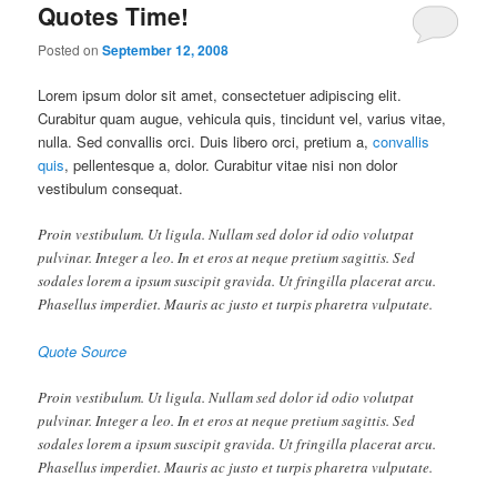
Quotes Time!
Posted on
September 12, 2008
Lorem ipsum dolor sit amet, consectetuer adipiscing elit.
Curabitur quam augue, vehicula quis, tincidunt vel, varius vitae,
nulla. Sed convallis orci. Duis libero orci, pretium a,
convallis
quis
, pellentesque a, dolor. Curabitur vitae nisi non dolor
vestibulum consequat.
Proin vestibulum. Ut ligula. Nullam sed dolor id odio volutpat
pulvinar. Integer a leo. In et eros at neque pretium sagittis. Sed
sodales lorem a ipsum suscipit gravida. Ut fringilla placerat arcu.
Phasellus imperdiet. Mauris ac justo et turpis pharetra vulputate.
Quote Source
Proin vestibulum. Ut ligula. Nullam sed dolor id odio volutpat
pulvinar. Integer a leo. In et eros at neque pretium sagittis. Sed
sodales lorem a ipsum suscipit gravida. Ut fringilla placerat arcu.
Phasellus imperdiet. Mauris ac justo et turpis pharetra vulputate.