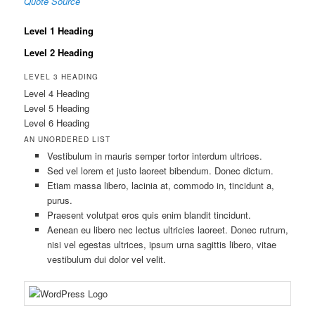
Quote Source
Level 1 Heading
Level 2 Heading
LEVEL 3 HEADING
Level 4 Heading
Level 5 Heading
Level 6 Heading
AN UNORDERED LIST
Vestibulum in mauris semper tortor interdum ultrices.
Sed vel lorem et justo laoreet bibendum. Donec dictum.
Etiam massa libero, lacinia at, commodo in, tincidunt a,
purus.
Praesent volutpat eros quis enim blandit tincidunt.
Aenean eu libero nec lectus ultricies laoreet. Donec rutrum,
nisi vel egestas ultrices, ipsum urna sagittis libero, vitae
vestibulum dui dolor vel velit.