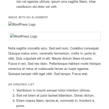
nisi vel egestas ultrices, ipsum urna sagittis libero, vitae
vestibulum dui dolor vel velit.
IMAGE WITH NO ALIGNMENT
Nulla sagittis convallis arcu. Sed sed nunc. Curabitur consequat.
Quisque metus enim, venenatis fermentum, mollis in, porta et,
nibh. Duis vulputate elit in elit. Mauris dictum libero id justo.
Fusce in est. Sed nec diam. Pellentesque habitant morbi tristique
senectus et netus et malesuada fames ac turpis egestas.
Quisque semper nibh eget nibh. Sed tempor. Fusce erat.
AN ORDERED LIST
Vestibulum in mauris semper tortor interdum ultrices.
Sed vel lorem et justo laoreet bibendum. Donec dictum.
Etiam massa libero, lacinia at, commodo in, tincidunt a,
purus.