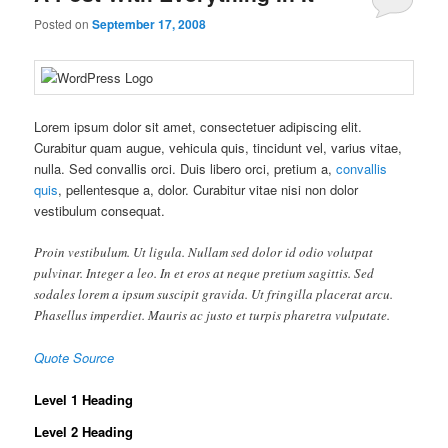
Posted on
September 17, 2008
Lorem ipsum dolor sit amet, consectetuer adipiscing elit.
Curabitur quam augue, vehicula quis, tincidunt vel, varius vitae,
nulla. Sed convallis orci. Duis libero orci, pretium a,
convallis
quis
, pellentesque a, dolor. Curabitur vitae nisi non dolor
vestibulum consequat.
Proin vestibulum. Ut ligula. Nullam sed dolor id odio volutpat
pulvinar. Integer a leo. In et eros at neque pretium sagittis. Sed
sodales lorem a ipsum suscipit gravida. Ut fringilla placerat arcu.
Phasellus imperdiet. Mauris ac justo et turpis pharetra vulputate.
Quote Source
Level 1 Heading
Level 2 Heading