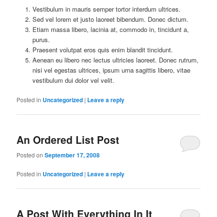
Vestibulum in mauris semper tortor interdum ultrices.
Sed vel lorem et justo laoreet bibendum. Donec dictum.
Etiam massa libero, lacinia at, commodo in, tincidunt a,
purus.
Praesent volutpat eros quis enim blandit tincidunt.
Aenean eu libero nec lectus ultricies laoreet. Donec rutrum,
nisi vel egestas ultrices, ipsum urna sagittis libero, vitae
vestibulum dui dolor vel velit.
Posted in
Uncategorized
|
Leave a reply
An Ordered List Post
Posted on
September 17, 2008
Posted in
Uncategorized
|
Leave a reply
A Post With Everything In It