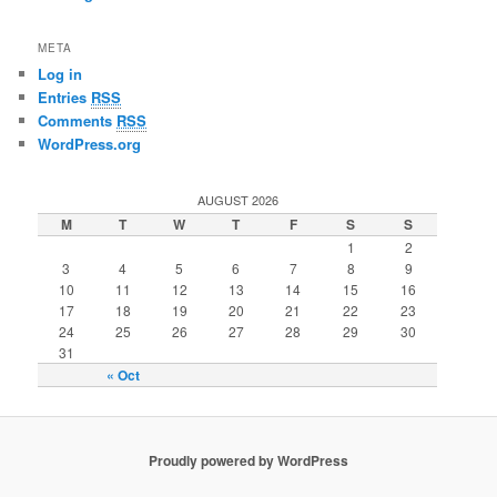
META
Log in
Entries
RSS
Comments
RSS
WordPress.org
AUGUST 2026
M
T
W
T
F
S
S
1
2
3
4
5
6
7
8
9
10
11
12
13
14
15
16
17
18
19
20
21
22
23
24
25
26
27
28
29
30
31
« Oct
Proudly powered by WordPress