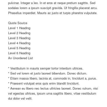
pulvinar. Integer a leo. In et eros at neque pretium sagittis. Sed
sodales lorem a ipsum suscipit gravida. Ut fringilla placerat arcu.
Phasellus imperdiet. Mauris ac justo et turpis pharetra vulputate.
Quote Source
Level 1 Heading
Level 2 Heading
Level 3 Heading
Level 4 Heading
Level 5 Heading
Level 6 Heading
An Unordered List
* Vestibulum in mauris semper tortor interdum ultrices.
* Sed vel lorem et justo laoreet bibendum. Donec dictum.
* Etiam massa libero, lacinia at, commodo in, tincidunt a, purus.
* Praesent volutpat eros quis enim blandit tincidunt.
* Aenean eu libero nec lectus ultricies laoreet. Donec rutrum, nisi
vel egestas ultrices, ipsum urna sagittis libero, vitae vestibulum
dui dolor vel velit.