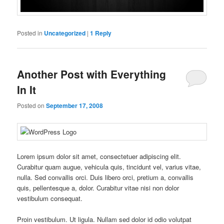
Posted in
Uncategorized
|
1
Reply
Another Post with Everything
In It
Posted on
September 17, 2008
Lorem ipsum dolor sit amet, consectetuer adipiscing elit.
Curabitur quam augue, vehicula quis, tincidunt vel, varius vitae,
nulla. Sed convallis orci. Duis libero orci, pretium a, convallis
quis, pellentesque a, dolor. Curabitur vitae nisi non dolor
vestibulum consequat.
Proin vestibulum. Ut ligula. Nullam sed dolor id odio volutpat