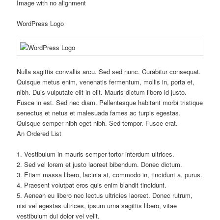
Image with no alignment
WordPress Logo
Nulla sagittis convallis arcu. Sed sed nunc. Curabitur consequat.
Quisque metus enim, venenatis fermentum, mollis in, porta et,
nibh. Duis vulputate elit in elit. Mauris dictum libero id justo.
Fusce in est. Sed nec diam. Pellentesque habitant morbi tristique
senectus et netus et malesuada fames ac turpis egestas.
Quisque semper nibh eget nibh. Sed tempor. Fusce erat.
An Ordered List
1. Vestibulum in mauris semper tortor interdum ultrices.
2. Sed vel lorem et justo laoreet bibendum. Donec dictum.
3. Etiam massa libero, lacinia at, commodo in, tincidunt a, purus.
4. Praesent volutpat eros quis enim blandit tincidunt.
5. Aenean eu libero nec lectus ultricies laoreet. Donec rutrum,
nisi vel egestas ultrices, ipsum urna sagittis libero, vitae
vestibulum dui dolor vel velit.