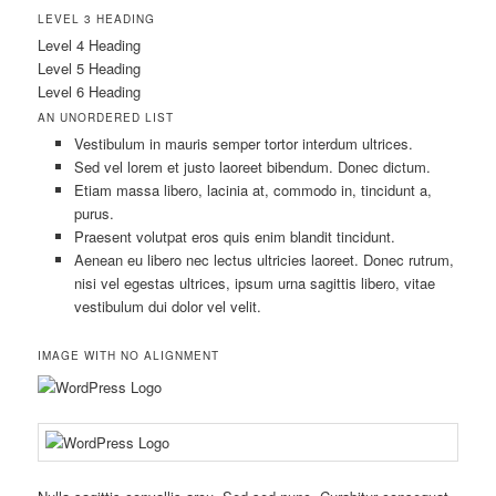
LEVEL 3 HEADING
Level 4 Heading
Level 5 Heading
Level 6 Heading
AN UNORDERED LIST
Vestibulum in mauris semper tortor interdum ultrices.
Sed vel lorem et justo laoreet bibendum. Donec dictum.
Etiam massa libero, lacinia at, commodo in, tincidunt a,
purus.
Praesent volutpat eros quis enim blandit tincidunt.
Aenean eu libero nec lectus ultricies laoreet. Donec rutrum,
nisi vel egestas ultrices, ipsum urna sagittis libero, vitae
vestibulum dui dolor vel velit.
IMAGE WITH NO ALIGNMENT