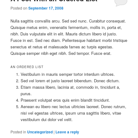
Posted on
September 17, 2008
Nulla sagittis convallis arcu. Sed sed nunc. Curabitur consequat.
Quisque metus enim, venenatis fermentum, mollis in, porta et,
nibh. Duis vulputate elit in elit. Mauris dictum libero id justo.
Fusce in est. Sed nec diam. Pellentesque habitant morbi tristique
senectus et netus et malesuada fames ac turpis egestas.
Quisque semper nibh eget nibh. Sed tempor. Fusce erat.
AN ORDERED LIST
Vestibulum in mauris semper tortor interdum ultrices.
Sed vel lorem et justo laoreet bibendum. Donec dictum.
Etiam massa libero, lacinia at, commodo in, tincidunt a,
purus.
Praesent volutpat eros quis enim blandit tincidunt.
Aenean eu libero nec lectus ultricies laoreet. Donec rutrum,
nisi vel egestas ultrices, ipsum urna sagittis libero, vitae
vestibulum dui dolor vel velit.
Posted in
Uncategorized
|
Leave a reply