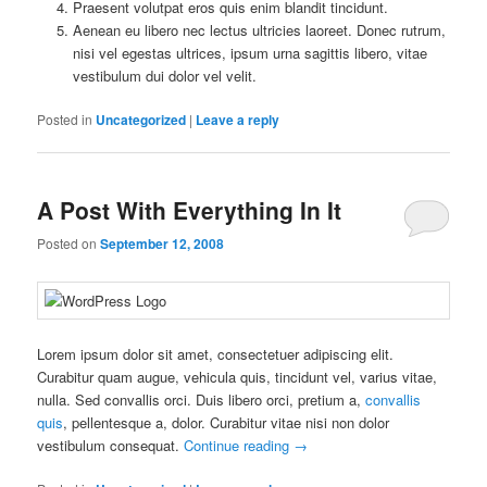
Praesent volutpat eros quis enim blandit tincidunt.
Aenean eu libero nec lectus ultricies laoreet. Donec rutrum,
nisi vel egestas ultrices, ipsum urna sagittis libero, vitae
vestibulum dui dolor vel velit.
Posted in
Uncategorized
|
Leave a reply
A Post With Everything In It
Posted on
September 12, 2008
Lorem ipsum dolor sit amet, consectetuer adipiscing elit.
Curabitur quam augue, vehicula quis, tincidunt vel, varius vitae,
nulla. Sed convallis orci. Duis libero orci, pretium a,
convallis
quis
, pellentesque a, dolor. Curabitur vitae nisi non dolor
vestibulum consequat.
Continue reading
→