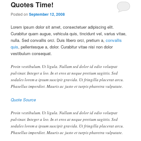
Quotes Time!
Posted on
September 12, 2008
Lorem ipsum dolor sit amet, consectetuer adipiscing elit.
Curabitur quam augue, vehicula quis, tincidunt vel, varius vitae,
nulla. Sed convallis orci. Duis libero orci, pretium a,
convallis
quis
, pellentesque a, dolor. Curabitur vitae nisi non dolor
vestibulum consequat.
Proin vestibulum. Ut ligula. Nullam sed dolor id odio volutpat
pulvinar. Integer a leo. In et eros at neque pretium sagittis. Sed
sodales lorem a ipsum suscipit gravida. Ut fringilla placerat arcu.
Phasellus imperdiet. Mauris ac justo et turpis pharetra vulputate.
Quote Source
Proin vestibulum. Ut ligula. Nullam sed dolor id odio volutpat
pulvinar. Integer a leo. In et eros at neque pretium sagittis. Sed
sodales lorem a ipsum suscipit gravida. Ut fringilla placerat arcu.
Phasellus imperdiet. Mauris ac justo et turpis pharetra vulputate.