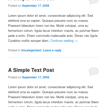
Posted on
September 17, 2008
Lorem ipsum dolor sit amet, consectetuer adipiscing elit. Sed
eleifend urna eu sapien. Quisque posuere nunc eu massa.
Praesent bibendum lorem non leo. Morbi volutpat, urna eu
fermentum rutrum, ligula lacus interdum mauris, ac pulvinar libero
pede a enim. Etiam commodo malesuada ante. Donec nec ligula.
Curabitur mollis semper diam.
Continue reading
→
Posted in
Uncategorized
|
Leave a reply
A Simple Text Post
Posted on
September 17, 2008
Lorem ipsum dolor sit amet, consectetuer adipiscing elit. Sed
eleifend urna eu sapien. Quisque posuere nunc eu massa.
Praesent bibendum lorem non leo. Morbi volutpat, urna eu
fermentum rutrum, ligula lacus interdum mauris, ac pulvinar libero
pede a enim. Etiam commodo malesuada ante. Donec nec ligula.