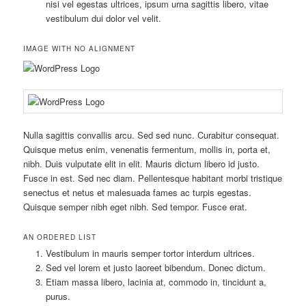
nisi vel egestas ultrices, ipsum urna sagittis libero, vitae
vestibulum dui dolor vel velit.
IMAGE WITH NO ALIGNMENT
Nulla sagittis convallis arcu. Sed sed nunc. Curabitur consequat.
Quisque metus enim, venenatis fermentum, mollis in, porta et,
nibh. Duis vulputate elit in elit. Mauris dictum libero id justo.
Fusce in est. Sed nec diam. Pellentesque habitant morbi tristique
senectus et netus et malesuada fames ac turpis egestas.
Quisque semper nibh eget nibh. Sed tempor. Fusce erat.
AN ORDERED LIST
Vestibulum in mauris semper tortor interdum ultrices.
Sed vel lorem et justo laoreet bibendum. Donec dictum.
Etiam massa libero, lacinia at, commodo in, tincidunt a,
purus.