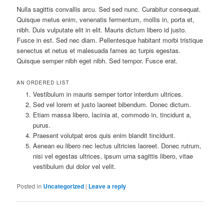
Nulla sagittis convallis arcu. Sed sed nunc. Curabitur consequat.
Quisque metus enim, venenatis fermentum, mollis in, porta et,
nibh. Duis vulputate elit in elit. Mauris dictum libero id justo.
Fusce in est. Sed nec diam. Pellentesque habitant morbi tristique
senectus et netus et malesuada fames ac turpis egestas.
Quisque semper nibh eget nibh. Sed tempor. Fusce erat.
AN ORDERED LIST
Vestibulum in mauris semper tortor interdum ultrices.
Sed vel lorem et justo laoreet bibendum. Donec dictum.
Etiam massa libero, lacinia at, commodo in, tincidunt a,
purus.
Praesent volutpat eros quis enim blandit tincidunt.
Aenean eu libero nec lectus ultricies laoreet. Donec rutrum,
nisi vel egestas ultrices, ipsum urna sagittis libero, vitae
vestibulum dui dolor vel velit.
Posted in
Uncategorized
|
Leave a reply