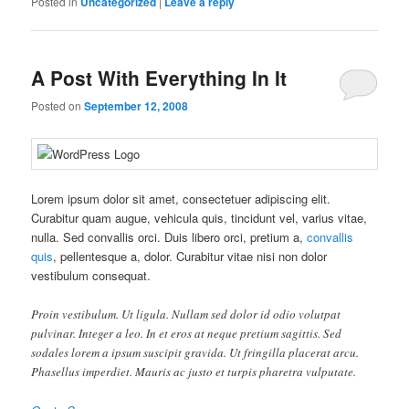
Posted in
Uncategorized
|
Leave a reply
A Post With Everything In It
Posted on
September 12, 2008
Lorem ipsum dolor sit amet, consectetuer adipiscing elit.
Curabitur quam augue, vehicula quis, tincidunt vel, varius vitae,
nulla. Sed convallis orci. Duis libero orci, pretium a,
convallis
quis
, pellentesque a, dolor. Curabitur vitae nisi non dolor
vestibulum consequat.
Proin vestibulum. Ut ligula. Nullam sed dolor id odio volutpat
pulvinar. Integer a leo. In et eros at neque pretium sagittis. Sed
sodales lorem a ipsum suscipit gravida. Ut fringilla placerat arcu.
Phasellus imperdiet. Mauris ac justo et turpis pharetra vulputate.