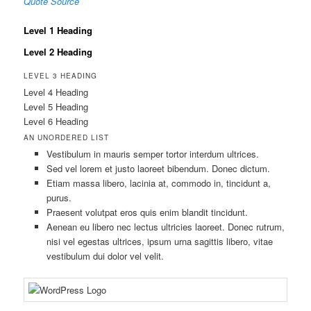
Quote Source
Level 1 Heading
Level 2 Heading
LEVEL 3 HEADING
Level 4 Heading
Level 5 Heading
Level 6 Heading
AN UNORDERED LIST
Vestibulum in mauris semper tortor interdum ultrices.
Sed vel lorem et justo laoreet bibendum. Donec dictum.
Etiam massa libero, lacinia at, commodo in, tincidunt a,
purus.
Praesent volutpat eros quis enim blandit tincidunt.
Aenean eu libero nec lectus ultricies laoreet. Donec rutrum,
nisi vel egestas ultrices, ipsum urna sagittis libero, vitae
vestibulum dui dolor vel velit.