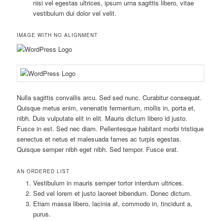
nisi vel egestas ultrices, ipsum urna sagittis libero, vitae
vestibulum dui dolor vel velit.
IMAGE WITH NO ALIGNMENT
Nulla sagittis convallis arcu. Sed sed nunc. Curabitur consequat.
Quisque metus enim, venenatis fermentum, mollis in, porta et,
nibh. Duis vulputate elit in elit. Mauris dictum libero id justo.
Fusce in est. Sed nec diam. Pellentesque habitant morbi tristique
senectus et netus et malesuada fames ac turpis egestas.
Quisque semper nibh eget nibh. Sed tempor. Fusce erat.
AN ORDERED LIST
Vestibulum in mauris semper tortor interdum ultrices.
Sed vel lorem et justo laoreet bibendum. Donec dictum.
Etiam massa libero, lacinia at, commodo in, tincidunt a,
purus.