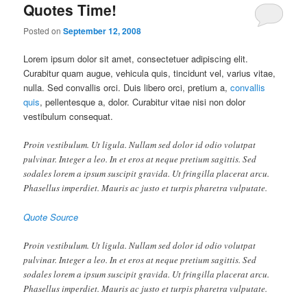
Quotes Time!
Posted on
September 12, 2008
Lorem ipsum dolor sit amet, consectetuer adipiscing elit.
Curabitur quam augue, vehicula quis, tincidunt vel, varius vitae,
nulla. Sed convallis orci. Duis libero orci, pretium a,
convallis
quis
, pellentesque a, dolor. Curabitur vitae nisi non dolor
vestibulum consequat.
Proin vestibulum. Ut ligula. Nullam sed dolor id odio volutpat
pulvinar. Integer a leo. In et eros at neque pretium sagittis. Sed
sodales lorem a ipsum suscipit gravida. Ut fringilla placerat arcu.
Phasellus imperdiet. Mauris ac justo et turpis pharetra vulputate.
Quote Source
Proin vestibulum. Ut ligula. Nullam sed dolor id odio volutpat
pulvinar. Integer a leo. In et eros at neque pretium sagittis. Sed
sodales lorem a ipsum suscipit gravida. Ut fringilla placerat arcu.
Phasellus imperdiet. Mauris ac justo et turpis pharetra vulputate.