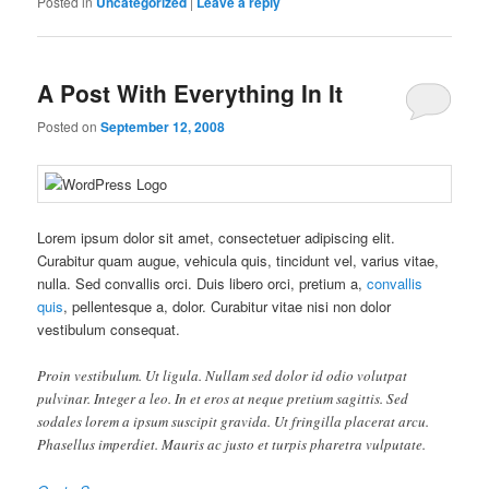
Posted in
Uncategorized
|
Leave a reply
A Post With Everything In It
Posted on
September 12, 2008
Lorem ipsum dolor sit amet, consectetuer adipiscing elit.
Curabitur quam augue, vehicula quis, tincidunt vel, varius vitae,
nulla. Sed convallis orci. Duis libero orci, pretium a,
convallis
quis
, pellentesque a, dolor. Curabitur vitae nisi non dolor
vestibulum consequat.
Proin vestibulum. Ut ligula. Nullam sed dolor id odio volutpat
pulvinar. Integer a leo. In et eros at neque pretium sagittis. Sed
sodales lorem a ipsum suscipit gravida. Ut fringilla placerat arcu.
Phasellus imperdiet. Mauris ac justo et turpis pharetra vulputate.