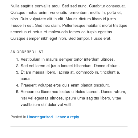
Nulla sagittis convallis arcu. Sed sed nunc. Curabitur consequat.
Quisque metus enim, venenatis fermentum, mollis in, porta et,
nibh. Duis vulputate elit in elit. Mauris dictum libero id justo.
Fusce in est. Sed nec diam. Pellentesque habitant morbi tristique
senectus et netus et malesuada fames ac turpis egestas.
Quisque semper nibh eget nibh. Sed tempor. Fusce erat.
AN ORDERED LIST
Vestibulum in mauris semper tortor interdum ultrices.
Sed vel lorem et justo laoreet bibendum. Donec dictum.
Etiam massa libero, lacinia at, commodo in, tincidunt a,
purus.
Praesent volutpat eros quis enim blandit tincidunt.
Aenean eu libero nec lectus ultricies laoreet. Donec rutrum,
nisi vel egestas ultrices, ipsum urna sagittis libero, vitae
vestibulum dui dolor vel velit.
Posted in
Uncategorized
|
Leave a reply