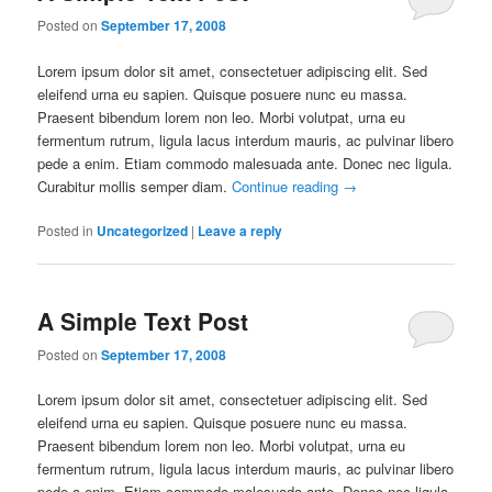
Posted on
September 17, 2008
Lorem ipsum dolor sit amet, consectetuer adipiscing elit. Sed
eleifend urna eu sapien. Quisque posuere nunc eu massa.
Praesent bibendum lorem non leo. Morbi volutpat, urna eu
fermentum rutrum, ligula lacus interdum mauris, ac pulvinar libero
pede a enim. Etiam commodo malesuada ante. Donec nec ligula.
Curabitur mollis semper diam.
Continue reading
→
Posted in
Uncategorized
|
Leave a reply
A Simple Text Post
Posted on
September 17, 2008
Lorem ipsum dolor sit amet, consectetuer adipiscing elit. Sed
eleifend urna eu sapien. Quisque posuere nunc eu massa.
Praesent bibendum lorem non leo. Morbi volutpat, urna eu
fermentum rutrum, ligula lacus interdum mauris, ac pulvinar libero
pede a enim. Etiam commodo malesuada ante. Donec nec ligula.