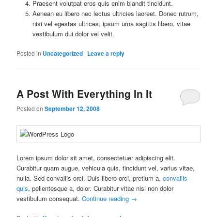
Praesent volutpat eros quis enim blandit tincidunt.
Aenean eu libero nec lectus ultricies laoreet. Donec rutrum,
nisi vel egestas ultrices, ipsum urna sagittis libero, vitae
vestibulum dui dolor vel velit.
Posted in
Uncategorized
|
Leave a reply
A Post With Everything In It
Posted on
September 12, 2008
Lorem ipsum dolor sit amet, consectetuer adipiscing elit.
Curabitur quam augue, vehicula quis, tincidunt vel, varius vitae,
nulla. Sed convallis orci. Duis libero orci, pretium a,
convallis
quis
, pellentesque a, dolor. Curabitur vitae nisi non dolor
vestibulum consequat.
Continue reading
→