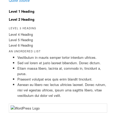
Quote Source
Level 1 Heading
Level 2 Heading
LEVEL 3 HEADING
Level 4 Heading
Level 5 Heading
Level 6 Heading
AN UNORDERED LIST
Vestibulum in mauris semper tortor interdum ultrices.
Sed vel lorem et justo laoreet bibendum. Donec dictum.
Etiam massa libero, lacinia at, commodo in, tincidunt a,
purus.
Praesent volutpat eros quis enim blandit tincidunt.
Aenean eu libero nec lectus ultricies laoreet. Donec rutrum,
nisi vel egestas ultrices, ipsum urna sagittis libero, vitae
vestibulum dui dolor vel velit.