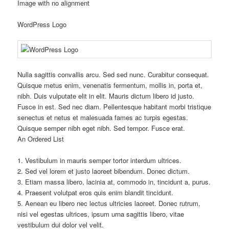
Image with no alignment
WordPress Logo
Nulla sagittis convallis arcu. Sed sed nunc. Curabitur consequat.
Quisque metus enim, venenatis fermentum, mollis in, porta et,
nibh. Duis vulputate elit in elit. Mauris dictum libero id justo.
Fusce in est. Sed nec diam. Pellentesque habitant morbi tristique
senectus et netus et malesuada fames ac turpis egestas.
Quisque semper nibh eget nibh. Sed tempor. Fusce erat.
An Ordered List
1. Vestibulum in mauris semper tortor interdum ultrices.
2. Sed vel lorem et justo laoreet bibendum. Donec dictum.
3. Etiam massa libero, lacinia at, commodo in, tincidunt a, purus.
4. Praesent volutpat eros quis enim blandit tincidunt.
5. Aenean eu libero nec lectus ultricies laoreet. Donec rutrum,
nisi vel egestas ultrices, ipsum urna sagittis libero, vitae
vestibulum dui dolor vel velit.