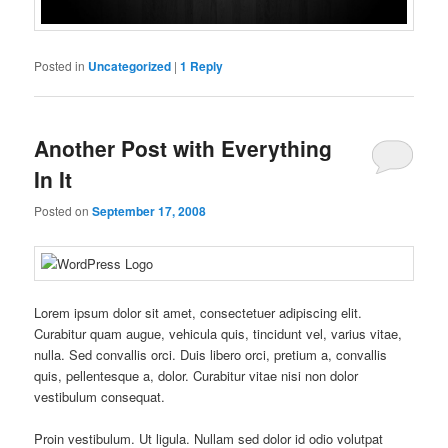
Posted in
Uncategorized
|
1
Reply
Another Post with Everything
In It
Posted on
September 17, 2008
Lorem ipsum dolor sit amet, consectetuer adipiscing elit.
Curabitur quam augue, vehicula quis, tincidunt vel, varius vitae,
nulla. Sed convallis orci. Duis libero orci, pretium a, convallis
quis, pellentesque a, dolor. Curabitur vitae nisi non dolor
vestibulum consequat.
Proin vestibulum. Ut ligula. Nullam sed dolor id odio volutpat