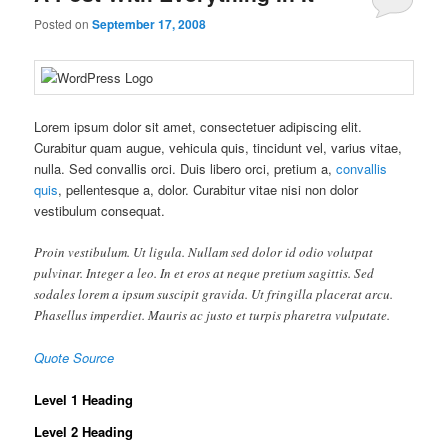
Posted on
September 17, 2008
Lorem ipsum dolor sit amet, consectetuer adipiscing elit.
Curabitur quam augue, vehicula quis, tincidunt vel, varius vitae,
nulla. Sed convallis orci. Duis libero orci, pretium a,
convallis
quis
, pellentesque a, dolor. Curabitur vitae nisi non dolor
vestibulum consequat.
Proin vestibulum. Ut ligula. Nullam sed dolor id odio volutpat
pulvinar. Integer a leo. In et eros at neque pretium sagittis. Sed
sodales lorem a ipsum suscipit gravida. Ut fringilla placerat arcu.
Phasellus imperdiet. Mauris ac justo et turpis pharetra vulputate.
Quote Source
Level 1 Heading
Level 2 Heading