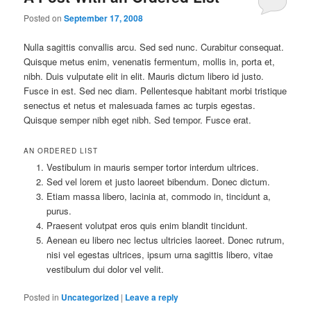
Posted on
September 17, 2008
Nulla sagittis convallis arcu. Sed sed nunc. Curabitur consequat.
Quisque metus enim, venenatis fermentum, mollis in, porta et,
nibh. Duis vulputate elit in elit. Mauris dictum libero id justo.
Fusce in est. Sed nec diam. Pellentesque habitant morbi tristique
senectus et netus et malesuada fames ac turpis egestas.
Quisque semper nibh eget nibh. Sed tempor. Fusce erat.
AN ORDERED LIST
Vestibulum in mauris semper tortor interdum ultrices.
Sed vel lorem et justo laoreet bibendum. Donec dictum.
Etiam massa libero, lacinia at, commodo in, tincidunt a,
purus.
Praesent volutpat eros quis enim blandit tincidunt.
Aenean eu libero nec lectus ultricies laoreet. Donec rutrum,
nisi vel egestas ultrices, ipsum urna sagittis libero, vitae
vestibulum dui dolor vel velit.
Posted in
Uncategorized
|
Leave a reply