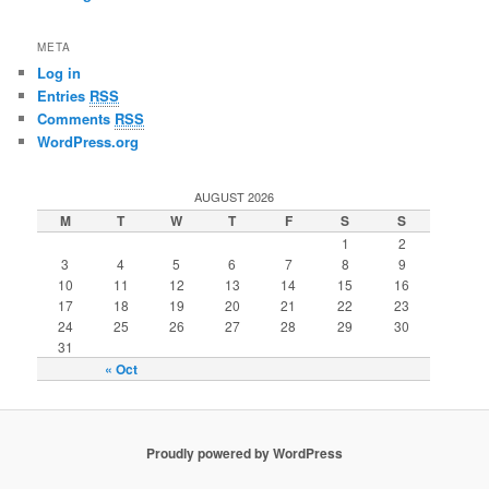
META
Log in
Entries
RSS
Comments
RSS
WordPress.org
AUGUST 2026
M
T
W
T
F
S
S
1
2
3
4
5
6
7
8
9
10
11
12
13
14
15
16
17
18
19
20
21
22
23
24
25
26
27
28
29
30
31
« Oct
Proudly powered by WordPress