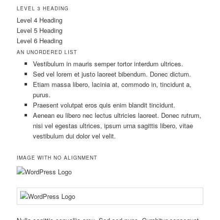
LEVEL 3 HEADING
Level 4 Heading
Level 5 Heading
Level 6 Heading
AN UNORDERED LIST
Vestibulum in mauris semper tortor interdum ultrices.
Sed vel lorem et justo laoreet bibendum. Donec dictum.
Etiam massa libero, lacinia at, commodo in, tincidunt a,
purus.
Praesent volutpat eros quis enim blandit tincidunt.
Aenean eu libero nec lectus ultricies laoreet. Donec rutrum,
nisi vel egestas ultrices, ipsum urna sagittis libero, vitae
vestibulum dui dolor vel velit.
IMAGE WITH NO ALIGNMENT