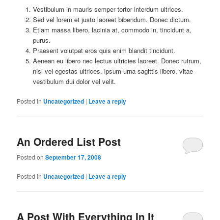
Vestibulum in mauris semper tortor interdum ultrices.
Sed vel lorem et justo laoreet bibendum. Donec dictum.
Etiam massa libero, lacinia at, commodo in, tincidunt a,
purus.
Praesent volutpat eros quis enim blandit tincidunt.
Aenean eu libero nec lectus ultricies laoreet. Donec rutrum,
nisi vel egestas ultrices, ipsum urna sagittis libero, vitae
vestibulum dui dolor vel velit.
Posted in
Uncategorized
|
Leave a reply
An Ordered List Post
Posted on
September 17, 2008
Posted in
Uncategorized
|
Leave a reply
A Post With Everything In It