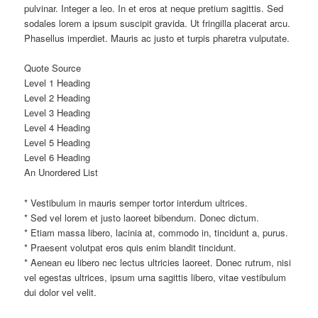
pulvinar. Integer a leo. In et eros at neque pretium sagittis. Sed
sodales lorem a ipsum suscipit gravida. Ut fringilla placerat arcu.
Phasellus imperdiet. Mauris ac justo et turpis pharetra vulputate.
Quote Source
Level 1 Heading
Level 2 Heading
Level 3 Heading
Level 4 Heading
Level 5 Heading
Level 6 Heading
An Unordered List
* Vestibulum in mauris semper tortor interdum ultrices.
* Sed vel lorem et justo laoreet bibendum. Donec dictum.
* Etiam massa libero, lacinia at, commodo in, tincidunt a, purus.
* Praesent volutpat eros quis enim blandit tincidunt.
* Aenean eu libero nec lectus ultricies laoreet. Donec rutrum, nisi
vel egestas ultrices, ipsum urna sagittis libero, vitae vestibulum
dui dolor vel velit.