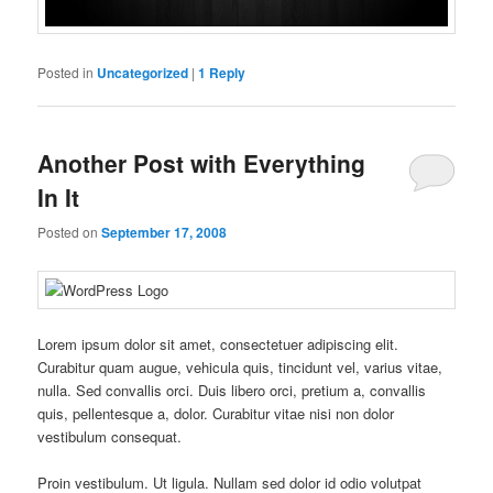
Posted in
Uncategorized
|
1
Reply
Another Post with Everything
In It
Posted on
September 17, 2008
Lorem ipsum dolor sit amet, consectetuer adipiscing elit.
Curabitur quam augue, vehicula quis, tincidunt vel, varius vitae,
nulla. Sed convallis orci. Duis libero orci, pretium a, convallis
quis, pellentesque a, dolor. Curabitur vitae nisi non dolor
vestibulum consequat.
Proin vestibulum. Ut ligula. Nullam sed dolor id odio volutpat