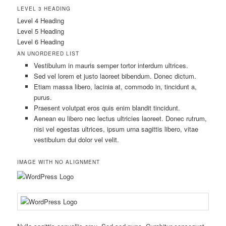
LEVEL 3 HEADING
Level 4 Heading
Level 5 Heading
Level 6 Heading
AN UNORDERED LIST
Vestibulum in mauris semper tortor interdum ultrices.
Sed vel lorem et justo laoreet bibendum. Donec dictum.
Etiam massa libero, lacinia at, commodo in, tincidunt a,
purus.
Praesent volutpat eros quis enim blandit tincidunt.
Aenean eu libero nec lectus ultricies laoreet. Donec rutrum,
nisi vel egestas ultrices, ipsum urna sagittis libero, vitae
vestibulum dui dolor vel velit.
IMAGE WITH NO ALIGNMENT