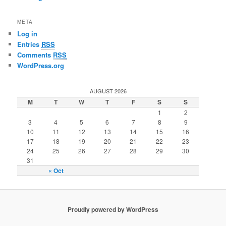
META
Log in
Entries
RSS
Comments
RSS
WordPress.org
AUGUST 2026
M
T
W
T
F
S
S
1
2
3
4
5
6
7
8
9
10
11
12
13
14
15
16
17
18
19
20
21
22
23
24
25
26
27
28
29
30
31
« Oct
Proudly powered by WordPress