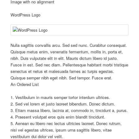
Image with no alignment
WordPress Logo
Nulla sagittis convallis arcu. Sed sed nunc. Curabitur consequat.
Quisque metus enim, venenatis fermentum, mollis in, porta et,
nibh. Duis vulputate elit in elit. Mauris dictum libero id justo.
Fusce in est. Sed nec diam. Pellentesque habitant morbi tristique
senectus et netus et malesuada fames ac turpis egestas.
Quisque semper nibh eget nibh. Sed tempor. Fusce erat.
An Ordered List
1. Vestibulum in mauris semper tortor interdum ultrices.
2. Sed vel lorem et justo laoreet bibendum. Donec dictum.
3. Etiam massa libero, lacinia at, commodo in, tincidunt a, purus.
4. Praesent volutpat eros quis enim blandit tincidunt.
5. Aenean eu libero nec lectus ultricies laoreet. Donec rutrum,
nisi vel egestas ultrices, ipsum urna sagittis libero, vitae
vestibulum dui dolor vel velit.