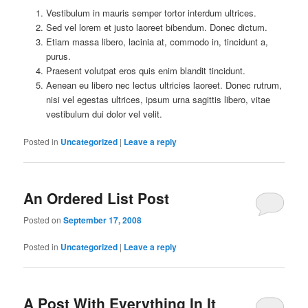
Vestibulum in mauris semper tortor interdum ultrices.
Sed vel lorem et justo laoreet bibendum. Donec dictum.
Etiam massa libero, lacinia at, commodo in, tincidunt a,
purus.
Praesent volutpat eros quis enim blandit tincidunt.
Aenean eu libero nec lectus ultricies laoreet. Donec rutrum,
nisi vel egestas ultrices, ipsum urna sagittis libero, vitae
vestibulum dui dolor vel velit.
Posted in
Uncategorized
|
Leave a reply
An Ordered List Post
Posted on
September 17, 2008
Posted in
Uncategorized
|
Leave a reply
A Post With Everything In It