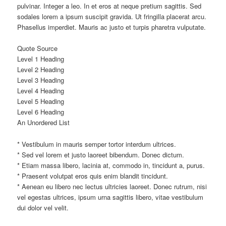
pulvinar. Integer a leo. In et eros at neque pretium sagittis. Sed
sodales lorem a ipsum suscipit gravida. Ut fringilla placerat arcu.
Phasellus imperdiet. Mauris ac justo et turpis pharetra vulputate.
Quote Source
Level 1 Heading
Level 2 Heading
Level 3 Heading
Level 4 Heading
Level 5 Heading
Level 6 Heading
An Unordered List
* Vestibulum in mauris semper tortor interdum ultrices.
* Sed vel lorem et justo laoreet bibendum. Donec dictum.
* Etiam massa libero, lacinia at, commodo in, tincidunt a, purus.
* Praesent volutpat eros quis enim blandit tincidunt.
* Aenean eu libero nec lectus ultricies laoreet. Donec rutrum, nisi
vel egestas ultrices, ipsum urna sagittis libero, vitae vestibulum
dui dolor vel velit.