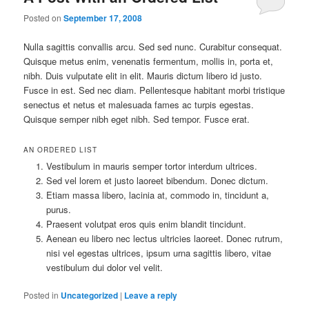
Posted on
September 17, 2008
Nulla sagittis convallis arcu. Sed sed nunc. Curabitur consequat.
Quisque metus enim, venenatis fermentum, mollis in, porta et,
nibh. Duis vulputate elit in elit. Mauris dictum libero id justo.
Fusce in est. Sed nec diam. Pellentesque habitant morbi tristique
senectus et netus et malesuada fames ac turpis egestas.
Quisque semper nibh eget nibh. Sed tempor. Fusce erat.
AN ORDERED LIST
Vestibulum in mauris semper tortor interdum ultrices.
Sed vel lorem et justo laoreet bibendum. Donec dictum.
Etiam massa libero, lacinia at, commodo in, tincidunt a,
purus.
Praesent volutpat eros quis enim blandit tincidunt.
Aenean eu libero nec lectus ultricies laoreet. Donec rutrum,
nisi vel egestas ultrices, ipsum urna sagittis libero, vitae
vestibulum dui dolor vel velit.
Posted in
Uncategorized
|
Leave a reply