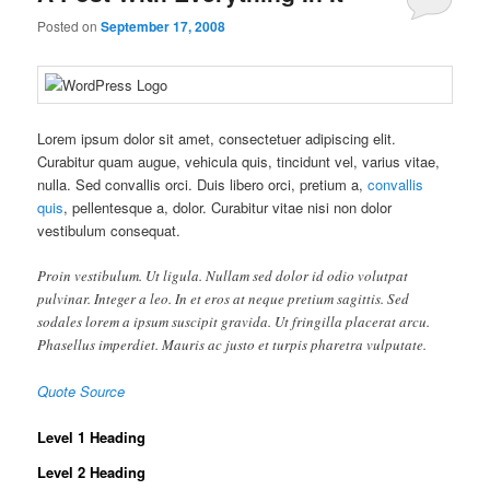
Posted on
September 17, 2008
Lorem ipsum dolor sit amet, consectetuer adipiscing elit.
Curabitur quam augue, vehicula quis, tincidunt vel, varius vitae,
nulla. Sed convallis orci. Duis libero orci, pretium a,
convallis
quis
, pellentesque a, dolor. Curabitur vitae nisi non dolor
vestibulum consequat.
Proin vestibulum. Ut ligula. Nullam sed dolor id odio volutpat
pulvinar. Integer a leo. In et eros at neque pretium sagittis. Sed
sodales lorem a ipsum suscipit gravida. Ut fringilla placerat arcu.
Phasellus imperdiet. Mauris ac justo et turpis pharetra vulputate.
Quote Source
Level 1 Heading
Level 2 Heading